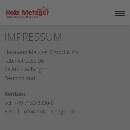
ZUM
IMPRESSUM
SEITENINHALT
SPRINGEN
Hermann Metzger GmbH & Co.
Fabrikstrasse 36
73207 Plochingen
Deutschland
Kontakt
Tel: +49 7153 8330-0
E-Mail
info@holz-metzger.de