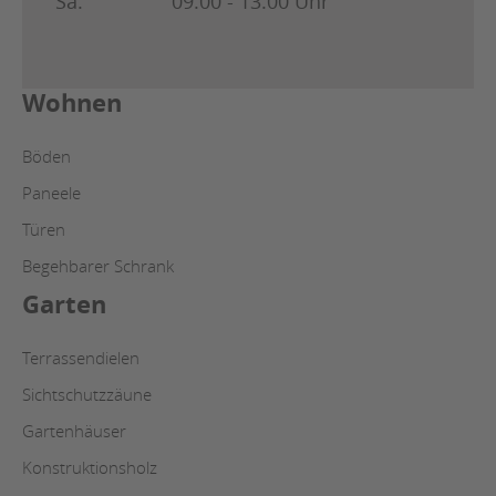
Sa.
09:00 - 13:00 Uhr
Wohnen
Böden
Paneele
Türen
Begehbarer Schrank
Garten
Terrassendielen
Sichtschutzzäune
Gartenhäuser
Konstruktionsholz