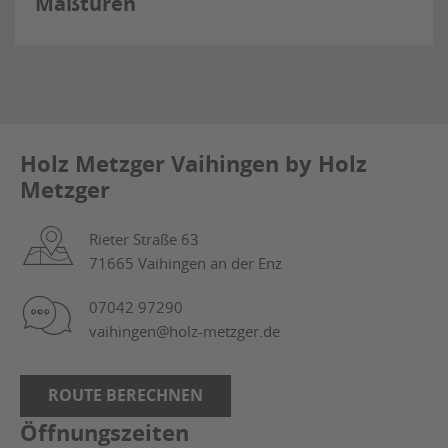
Maßtüren
Holz Metzger Vaihingen by Holz
Metzger
Rieter Straße 63
71665 Vaihingen an der Enz
07042 97290
vaihingen@holz-metzger.de
ROUTE BERECHNEN
Öffnungszeiten