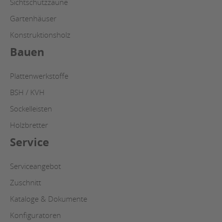
Sichtschutzzäune
Gartenhäuser
Konstruktionsholz
Bauen
Plattenwerkstoffe
BSH / KVH
Sockelleisten
Holzbretter
Service
Serviceangebot
Zuschnitt
Kataloge & Dokumente
Konfiguratoren