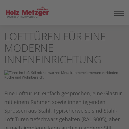
ZUM
LOFTTÜREN FÜR EINE
SEITENINHALT
SPRINGEN
MODERNE
INNENEINRICHTUNG
Eine Lofttür ist, einfach gesprochen, eine Glastür
mit einem Rahmen sowie innenliegenden
Sprossen aus Stahl. Typischerweise sind Stahl-
Loft-Türen tiefschwarz gehalten (RAL 9005), aber
je nach Ambiente kann auch ein anderer Stil