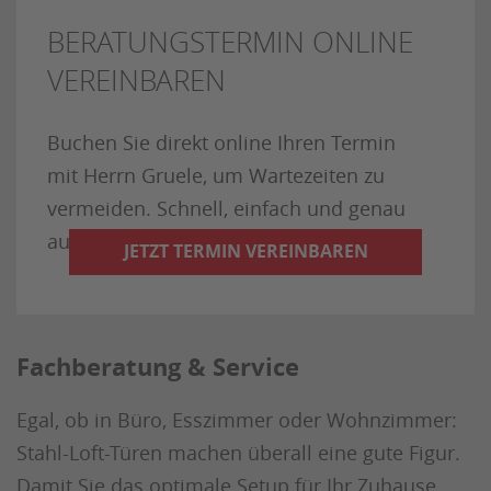
BERATUNGSTERMIN ONLINE
VEREINBAREN
Buchen Sie direkt online Ihren Termin
mit Herrn Gruele, um Wartezeiten zu
vermeiden. Schnell, einfach und genau
auf Ihre Bedürfnisse abgestimmt.
JETZT TERMIN VEREINBAREN
Fachberatung & Service
Egal, ob in Büro, Esszimmer oder Wohnzimmer:
Stahl-Loft-Türen machen überall eine gute Figur.
Damit Sie das optimale Setup für Ihr Zuhause