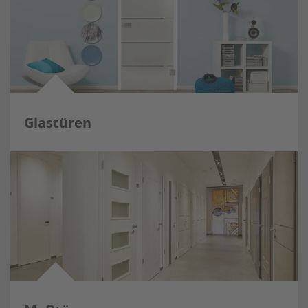
Glastüren