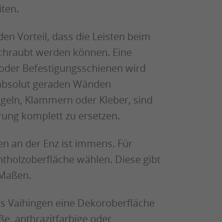
ten.
en Vorteil, dass die Leisten beim
chraubt werden können. Eine
 oder Befestigungsschienen wird
 absolut geraden Wänden
ägeln, Klammern oder Kleber, sind
rung komplett zu ersetzen.
en an der Enz ist immens. Für
htholzoberfläche wählen. Diese gibt
 Maßen.
s Vaihingen eine Dekoroberfläche
ße, anthrazitfarbige oder