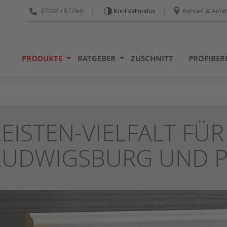
07042 / 9729-0
Kontakt & Anfah
Kontrastmodus
PRODUKTE
RATGEBER
ZUSCHNITT
PROFIBER
LEISTEN-VIELFALT FÜR
LUDWIGSBURG UND 