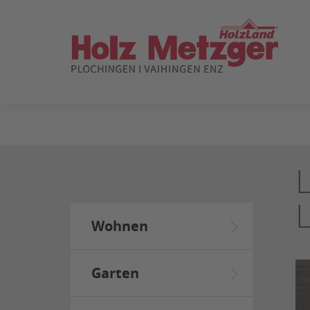
ZUM
SEITENINHALT
SPRINGEN
Wohnen
Garten