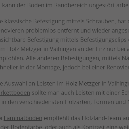
 kann der Boden im Randbereich ungestört arbei
e klassische Befestigung mittels Schrauben, hat d
novieren problemlos entfernt und wieder anges
sichtbare Befestigung mittels Befestigungsclips
m Holz Metzger in Vaihingen an der Enz nur bei
pfohlen. Alle anderen Befestigungen, mittels N
hneller in der Montage, jedoch bei einer Renovie
e Auswahl an Leisten im Holz Metzger in Vaihing
rkettböden
sollte man auch Leisten mit einer Ec
 in den verschiedensten Holzarten, Formen und
ei
Laminatböden
empfiehlt das Holzland-Team au
 der Bodenfarbe, oder auch als Kontrast eine wei