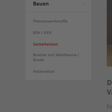
Bauen
Plattenwerkstoffe
BSH / KVH
Sockelleisten
Bretter mit Waldkante /
Rinde
Holzbretter
D
V
En