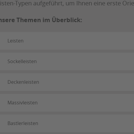
isten-Typen aufgeführt, um Ihnen eine erste Ori
nsere Themen im Überblick:
Leisten
Sockelleisten
Deckenleisten
Massivleisten
Bastlerleisten