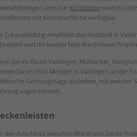
elstahlfarbige Leiste.Für
Korkböden
sind im Holz
ckelleisten mit Korkoberfläche verfügbar.
r Eckausbildung empfiehlt das Holzland in Vaihi
hneiden und die beiden Teile durch einen Tropfe
nn Sie im Raum Vaihingen, Mühlacker, Bietigh
nnen Sie im Holz Metzger in Vaihingen an der En
ektrische Gehrungssäge ausleihen, mit welcher S
hrung sägen können.
eckenleisten
r den Anschluss zwischen Wand und Decke finden