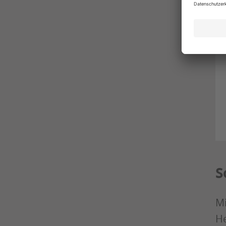
S
Mi
He