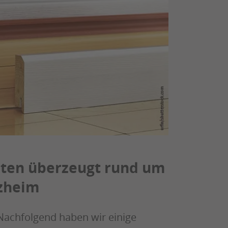
sten überzeugt rund um
rzheim
Nachfolgend haben wir einige