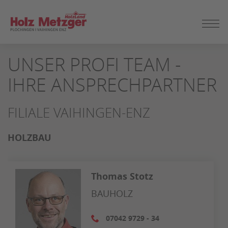
ZUM
UNSER PROFI TEAM -
SEITENINHALT
SPRINGEN
IHRE ANSPRECHPARTNER
FILIALE VAIHINGEN-ENZ
HOLZBAU
Thomas Stotz
BAUHOLZ
07042 9729 - 34