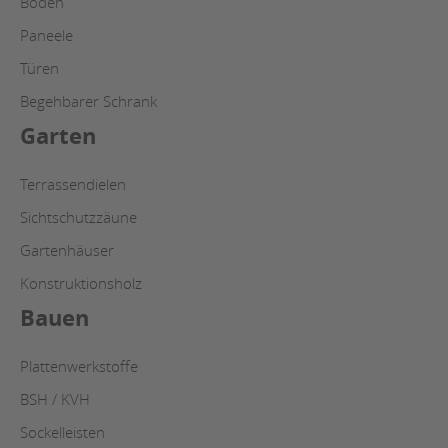
Böden
Paneele
Türen
Begehbarer Schrank
Garten
Terrassendielen
Sichtschutzzäune
Gartenhäuser
Konstruktionsholz
Bauen
Plattenwerkstoffe
BSH / KVH
Sockelleisten