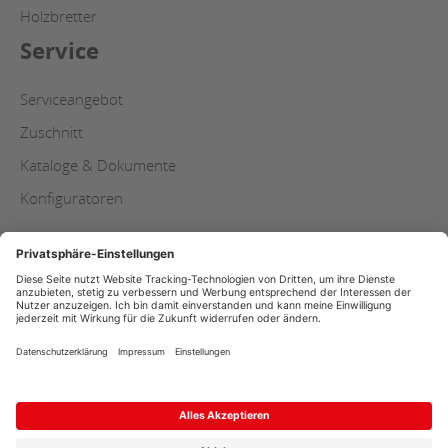
Holzbretter
Service
Serviceangebot
Zuschnitt
Kataloge & Dokumente
Konfiguratoren
Copyright
AGB
Datenschutz