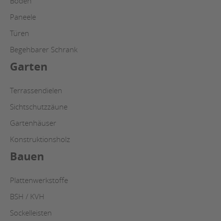
Böden
Paneele
Türen
Begehbarer Schrank
Garten
Terrassendielen
Sichtschutzzäune
Gartenhäuser
Konstruktionsholz
Bauen
Plattenwerkstoffe
BSH / KVH
Sockelleisten