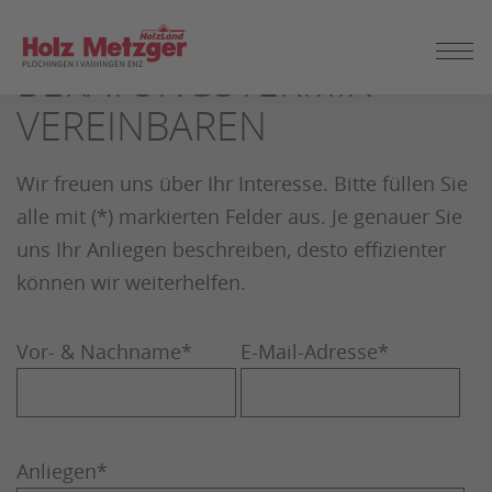
ZUM
SEITENINHALT
BERATUNGSTERMIN
SPRINGEN
VEREINBAREN
Wir freuen uns über Ihr Interesse. Bitte füllen Sie
alle mit (*) markierten Felder aus. Je genauer Sie
uns Ihr Anliegen beschreiben, desto effizienter
können wir weiterhelfen.
Vor- & Nachname
*
E-Mail-Adresse
*
Anliegen
*