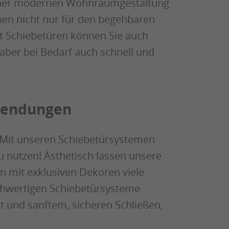
 einer modernen Wohnraumgestaltung
nen nicht nur für den begehbaren
it Schiebetüren können Sie auch
aber bei Bedarf auch schnell und
nwendungen
: Mit unseren Schiebetürsystemen
 nutzen! Ästhetisch lassen unsere
 mit exklusiven Dekoren viele
chwertigen Schiebetürsysteme
t und sanftem, sicheren Schließen,