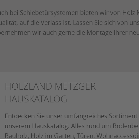
ch bei Schiebetürsystemen bieten wir von Holz M
alität, auf die Verlass ist. Lassen Sie sich von u
ernehmen wir auch gerne die Montage Ihrer ne
HOLZLAND METZGER
HAUSKATALOG
Entdecken Sie unser umfangreiches Sortiment 
unserem Hauskatalog. Alles rund um Bodenbe
Bauholz, Holz im Garten, Türen, Wohnaccessoi