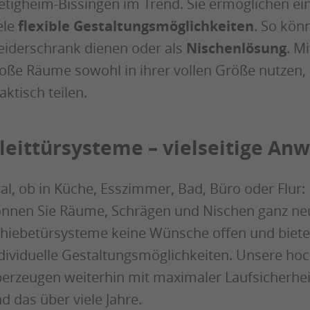
etigheim-Bissingen im Trend. Sie ermöglichen
ele
flexible Gestaltungsmöglichkeiten
. So kön
eiderschrank dienen oder als
Nischenlösung
. M
oße Räume sowohl in ihrer vollen Größe nutzen, 
aktisch teilen.
leittürsysteme – vielseitige A
al, ob in Küche, Esszimmer, Bad, Büro oder Flur
nnen Sie Räume, Schrägen und Nischen ganz neu
hiebetürsysteme keine Wünsche offen und bieten
dividuelle Gestaltungsmöglichkeiten. Unsere ho
erzeugen weiterhin mit maximaler Laufsicherhei
d das über viele Jahre.