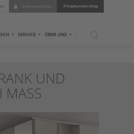
Privatkunden-Shop
rt
Profikunden-Shop
EICH
SERVICE
ÜBER UNS
HRANK UND
 MASS