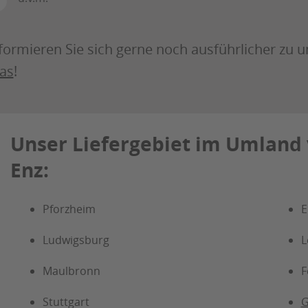
formieren Sie sich gerne noch ausführlicher zu 
as
!
Unser Liefergebiet im Umland 
Enz:
Pforzheim
E
Ludwigsburg
L
Maulbronn
F
Stuttgart
G