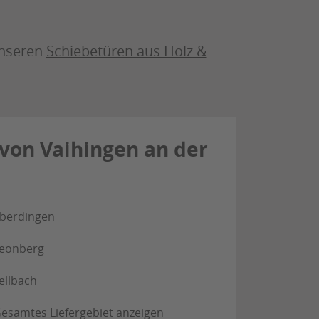
unseren
Schiebetüren aus Holz &
von Vaihingen an der
berdingen
eonberg
ellbach
esamtes Liefergebiet anzeigen