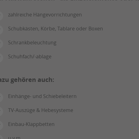
zahlreiche Hängevorrichtungen
Schubkästen, Körbe, Tablare oder Boxen
Schrankbeleuchtung
Schuhfach/-ablage
azu gehören auch:
Einhänge- und Schiebeleitern
TV-Auszüge & Hebesysteme
Einbau-Klappbetten
u.v.m.