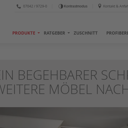
07042 / 9729-0
Kontakt & Anfah
Kontrastmodus
PRODUKTE
RATGEBER
ZUSCHNITT
PROFIBER
EIN BEGEHBARER SC
WEITERE MÖBEL NACH