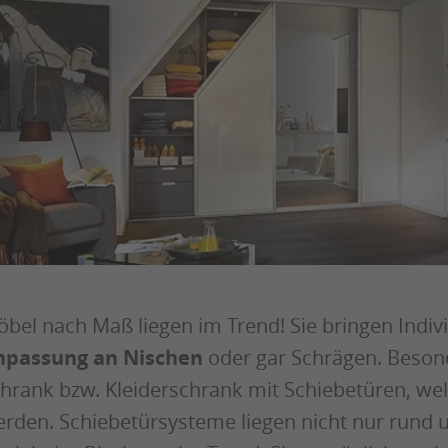
bel nach Maß liegen im Trend! Sie bringen Indivi
npassung an Nischen
oder gar Schrägen. Besond
hrank bzw. Kleiderschrank mit Schiebetüren, welc
rden. Schiebetürsysteme liegen nicht nur rund