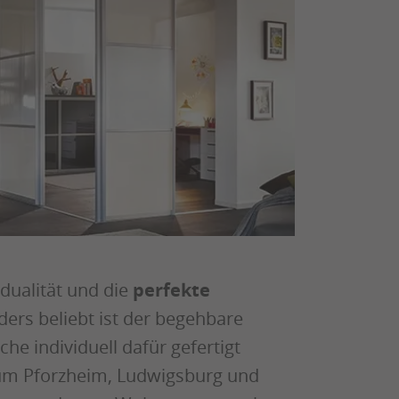
dualität und die
perfekte
ers beliebt ist der begehbare
he individuell dafür gefertigt
 um Pforzheim, Ludwigsburg und