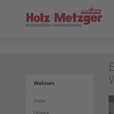
ZUM
SEITENINHALT
SPRINGEN
Wohnen
Böden
Paneele