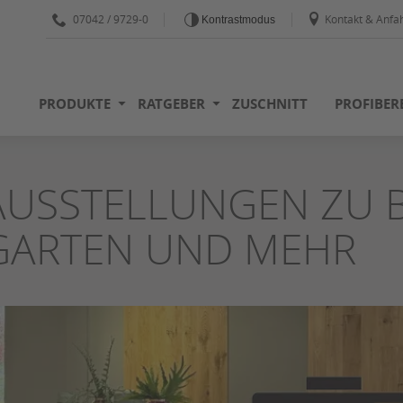
07042 / 9729-0
Kontakt & Anfah
Kontrastmodus
PRODUKTE
RATGEBER
ZUSCHNITT
PROFIBER
AUSSTELLUNGEN ZU B
GARTEN UND MEHR