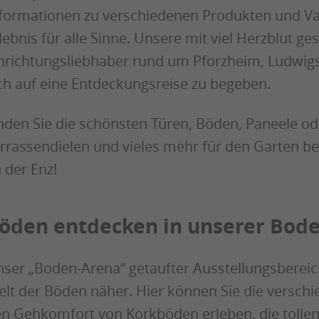
formationen zu verschiedenen Produkten und V
lebnis für alle Sinne. Unsere mit viel Herzblut ges
nrichtungsliebhaber rund um Pforzheim, Ludwigs
ch auf eine Entdeckungsreise zu begeben.
nden Sie die schönsten Türen, Böden, Paneele od
rrassendielen und vieles mehr für den Garten be
 der Enz!
öden entdecken in unserer Bod
ser „Boden-Arena“ getaufter Ausstellungsbereic
lt der Böden näher. Hier können Sie die versch
n Gehkomfort von Korkböden erleben, die tolle