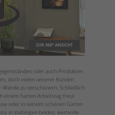
ZUR 360° ANSICHT
sgegenständen oder auch Produkten
en, doch vielen unserer Kunden
er Wände zu verschönern. Schließlich
h einem harten Arbeitstag freut
use oder in seinem schönen Garten
ns in Vaihingen beides: wertvolle