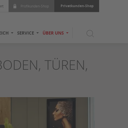
Privatkunden-Shop
rt
Profikunden-Shop
EICH
SERVICE
ÜBER UNS
ODEN, TÜREN,