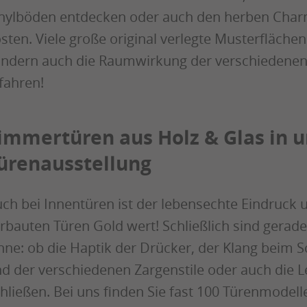
nylböden entdecken oder auch den herben Charm
sten. Viele große original verlegte Musterflächen
ndern auch die Raumwirkung der verschiedenen
fahren!
immertüren aus Holz & Glas in u
ürenausstellung
ch bei Innentüren ist der lebensechte Eindruck 
rbauten Türen Gold wert! Schließlich sind gerad
nne: ob die Haptik der Drücker, der Klang beim S
d der verschiedenen Zargenstile oder auch die 
hließen. Bei uns finden Sie fast 100 Türenmodell