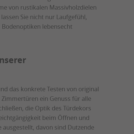
e von rustikalen Massivholzdielen
 lassen Sie nicht nur Laufgefühl,
 Bodenoptiken lebensecht
nserer
und das konkrete Testen von original
e Zimmertüren ein Genuss für alle
chließen, die Optik des Türdekors
Leichtgängigkeit beim Öffnen und
e ausgestellt, davon sind Dutzende