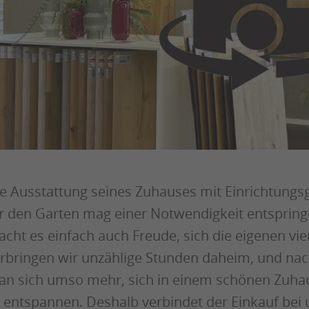
e Ausstattung seines Zuhauses mit Einrichtung
r den Garten mag einer Notwendigkeit entspring
cht es einfach auch Freude, sich die eigenen vi
rbringen wir unzählige Stunden daheim, und nac
n sich umso mehr, sich in einem schönen Zuha
 entspannen. Deshalb verbindet der Einkauf bei u