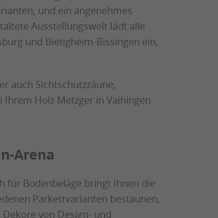
arianten, und ein angenehmes
taltete Ausstellungswelt lädt alle
burg und Bietigheim-Bissingen ein,
er auch Sichtschutzzäune,
i Ihrem Holz Metzger in Vaihingen
en-Arena
h für Bodenbeläge bringt Ihnen die
iedenen Parkettvarianten bestaunen,
n Dekore von Design- und