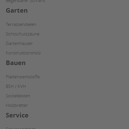
Begehbarer Schrank
Garten
Terrassendielen
Sichtschutzzäune
Gartenhäuser
Konstruktionsholz
Bauen
Plattenwerkstoffe
BSH / KVH
Sockelleisten
Holzbretter
Service
Serviceangebot