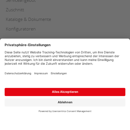
Zuschnitt
Kataloge & Dokumente
Konfiguratoren
Copyright
AGB
Datenschutz
Impressum