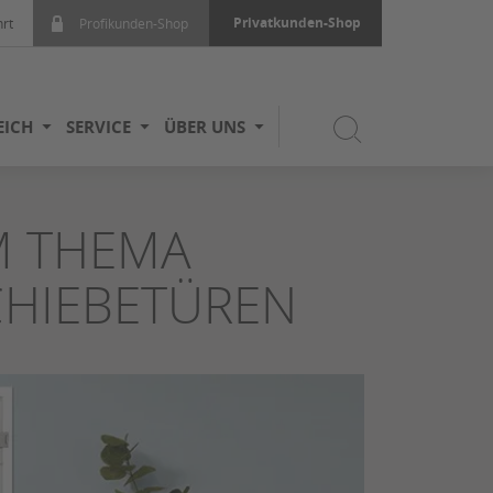
Privatkunden-Shop
rt
Profikunden-Shop
EICH
SERVICE
ÜBER UNS
M THEMA
CHIEBETÜREN