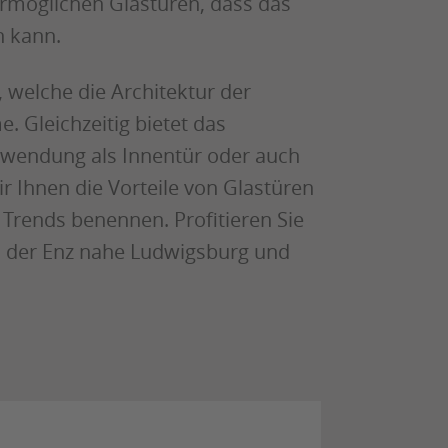
 ermöglichen Glastüren, dass das
n kann.
welche die Architektur der
 Gleichzeitig bietet das
erwendung als Innentür oder auch
 Ihnen die Vorteile von Glastüren
Trends benennen. Profitieren Sie
n der Enz nahe Ludwigsburg und