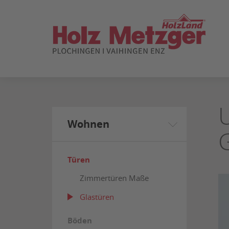
ZUM
SEITENINHALT
SPRINGEN
Wohnen
Türen
Zimmertüren Maße
Glastüren
Böden