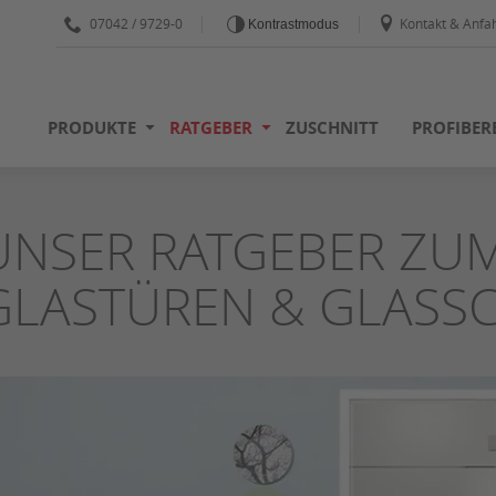
07042 / 9729-0
Kontakt & Anfah
Kontrastmodus
PRODUKTE
RATGEBER
ZUSCHNITT
PROFIBER
UNSER RATGEBER ZU
GLASTÜREN & GLASS