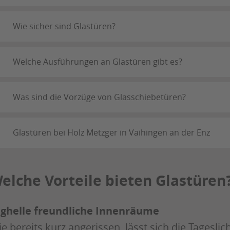
Wie sicher sind Glastüren?
Welche Ausführungen an Glastüren gibt es?
Was sind die Vorzüge von Glasschiebetüren?
Glastüren bei Holz Metzger in Vaihingen an der Enz
elche Vorteile bieten Glastüren
ghelle freundliche Innenräume
e bereits kurz angerissen, lässt sich die Tages