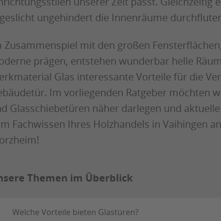
nrichtungsstilen unserer Zeit passt. Gleichzeitig
geslicht ungehindert die Innenräume durchflute
 Zusammenspiel mit den großen Fensterflächen, 
derne prägen, entstehen wunderbar helle Räume.
rkmaterial Glas interessante Vorteile für die V
bäudetür. Im vorliegenden Ratgeber möchten wir
d Glasschiebetüren näher darlegen und aktuelle 
m Fachwissen Ihres Holzhandels in Vaihingen a
orzheim!
nsere Themen im Überblick
Welche Vorteile bieten Glastüren?