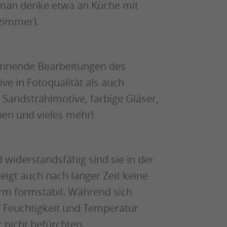
(man denke etwa an Küche mit
zimmer).
annende Bearbeitungen des
ve in Fotoqualität als auch
r Sandstrahlmotive, farbige Gläser,
en und vieles mehr!
d widerstandsfähig sind sie in der
zeigt auch nach langer Zeit keine
orm formstabil. Während sich
f Feuchtigkeit und Temperatur
 nicht befürchten
.