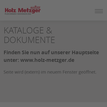
ZUM
KATALOGE &
SEITENINHALT
SPRINGEN
DOKUMENTE
Finden Sie nun auf unserer Hauptseite
unter: www.holz-metzger.de
Seite wird (extern) im neuem Fenster geöffnet.