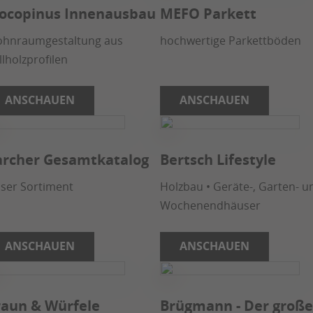
ocopinus Innenausbau
MEFO Parkett
hnraumgestaltung aus
hochwertige Parkettböden
llholzprofilen
ANSCHAUEN
ANSCHAUEN
archer Gesamtkatalog
Bertsch Lifestyle
ser Sortiment
Holzbau • Geräte-, Garten- u
Wochenendhäuser
ANSCHAUEN
ANSCHAUEN
raun & Würfele
Brügmann - Der groß