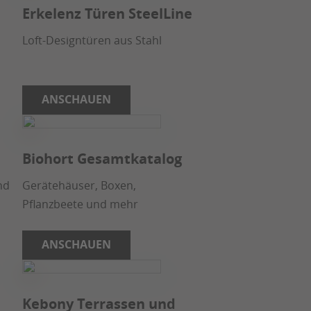
Erkelenz Türen SteelLine
Loft-Designtüren aus Stahl
ANSCHAUEN
Biohort Gesamtkatalog
nd
Gerätehäuser, Boxen,
Pflanzbeete und mehr
ANSCHAUEN
e
Kebony Terrassen und