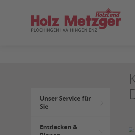
ZUM
SEITENINHALT
SPRINGEN
Unser Service für
Sie
Entdecken &