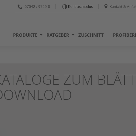
07042 / 9729-0
Kontakt & Anfah
Kontrastmodus
PRODUKTE
RATGEBER
ZUSCHNITT
PROFIBER
KATALOGE ZUM BLÄT
DOWNLOAD