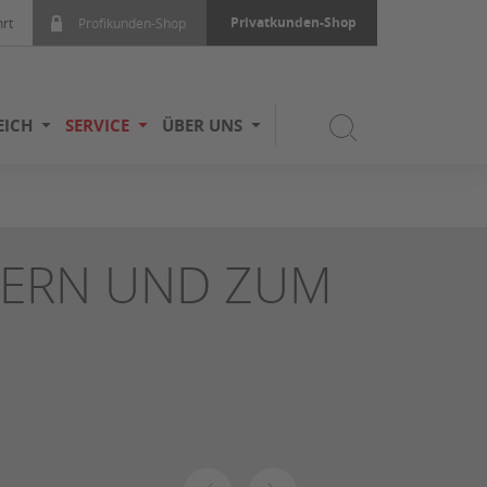
Privatkunden-Shop
rt
Profikunden-Shop
EICH
SERVICE
ÜBER UNS
TERN UND ZUM