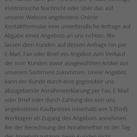
elektronische Nachricht oder über das auf
unserer Website angebotene Online-
Kontaktformular eine unverbindliche Anfrage auf
Abgabe eines Angebots an uns richten. Wir
lassen dem Kunden auf dessen Anfrage hin per
E-Mail, Fax oder Brief ein Angebot zum Verkauf
der vom Kunden zuvor ausgewählten Artikel aus
unserem Sortiment zukommen. Unser Angebot
kann der Kunde durch eine gegenüber uns
abzugebende Annahmeerklärung per Fax, E-Mail
oder Brief oder durch Zahlung des von uns
angebotenen Kaufpreises innerhalb von 5 (fünf)
Werktagen ab Zugang des Angebots annehmen.
Bei der Berechnung der Annahmefrist ist der Tag
des Angebotszugangs beim Kunden nicht