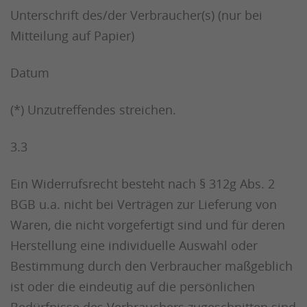
Unterschrift des/der Verbraucher(s) (nur bei
Mitteilung auf Papier)
Datum
(*) Unzutreffendes streichen.
3.3
Ein Widerrufsrecht besteht nach § 312g Abs. 2
BGB u.a. nicht bei Verträgen zur Lieferung von
Waren, die nicht vorgefertigt sind und für deren
Herstellung eine individuelle Auswahl oder
Bestimmung durch den Verbraucher maßgeblich
ist oder die eindeutig auf die persönlichen