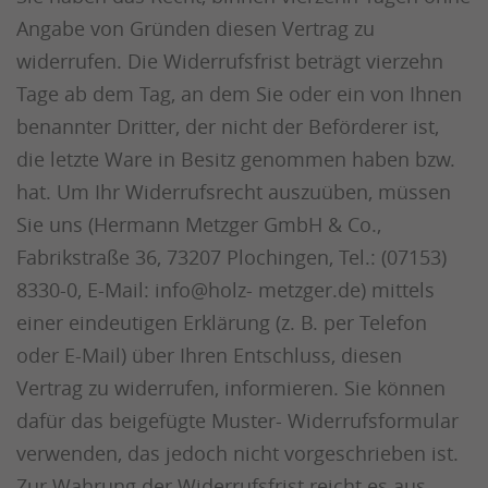
Angabe von Gründen diesen Vertrag zu
widerrufen. Die Widerrufsfrist beträgt vierzehn
Tage ab dem Tag, an dem Sie oder ein von Ihnen
benannter Dritter, der nicht der Beförderer ist,
die letzte Ware in Besitz genommen haben bzw.
hat. Um Ihr Widerrufsrecht auszuüben, müssen
Sie uns (Hermann Metzger GmbH & Co.,
Fabrikstraße 36, 73207 Plochingen, Tel.: (07153)
8330-0, E-Mail: info@holz- metzger.de) mittels
einer eindeutigen Erklärung (z. B. per Telefon
oder E-Mail) über Ihren Entschluss, diesen
Vertrag zu widerrufen, informieren. Sie können
dafür das beigefügte Muster- Widerrufsformular
verwenden, das jedoch nicht vorgeschrieben ist.
Zur Wahrung der Widerrufsfrist reicht es aus,