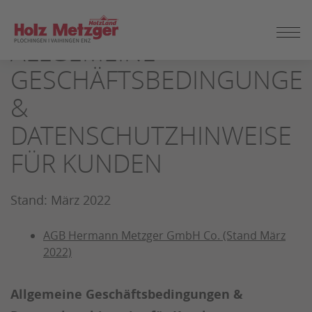
ZUM
SEITENINHALT
ALLGEMEINE
SPRINGEN
GESCHÄFTSBEDINGUNGE
&
DATENSCHUTZHINWEISE
FÜR KUNDEN
Stand: März 2022
AGB Hermann Metzger GmbH Co. (Stand März
2022)
Allgemeine Geschäftsbedingungen &