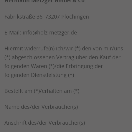
Hermann Metzger GmbH & Co.
Fabrikstraße 36, 73207 Plochingen
E-Mail: info@holz-metzger.de
Hiermit widerrufe(n) ich/wir (*) den von mir/uns
(*) abgeschlossenen Vertrag über den Kauf der
folgenden Waren (*)/die Erbringung der
folgenden Dienstleistung (*)
Bestellt am (*)/erhalten am (*)
Name des/der Verbraucher(s)
Anschrift des/der Verbraucher(s)