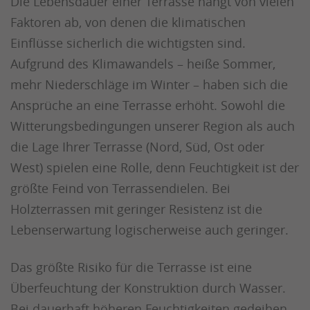
Die Lebensdauer einer Terrasse hängt von vielen
Faktoren ab, von denen die klimatischen
Einflüsse sicherlich die wichtigsten sind.
Aufgrund des Klimawandels – heiße Sommer,
mehr Niederschläge im Winter – haben sich die
Ansprüche an eine Terrasse erhöht. Sowohl die
Witterungsbedingungen unserer Region als auch
die Lage Ihrer Terrasse (Nord, Süd, Ost oder
West) spielen eine Rolle, denn Feuchtigkeit ist der
größte Feind von Terrassendielen. Bei
Holzterrassen mit geringer Resistenz ist die
Lebenserwartung logischerweise auch geringer.
Das größte Risiko für die Terrasse ist eine
Überfeuchtung der Konstruktion durch Wasser.
Bei dauerhaft höheren Feuchtigkeiten gedeihen