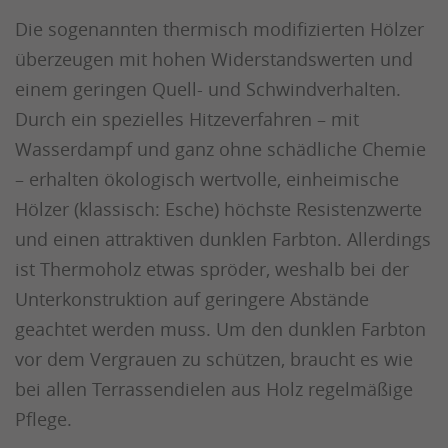
Die sogenannten thermisch modifizierten Hölzer
überzeugen mit hohen Widerstandswerten und
einem geringen Quell- und Schwindverhalten.
Durch ein spezielles Hitzeverfahren – mit
Wasserdampf und ganz ohne schädliche Chemie
– erhalten ökologisch wertvolle, einheimische
Hölzer (klassisch: Esche) höchste Resistenzwerte
und einen attraktiven dunklen Farbton. Allerdings
ist Thermoholz etwas spröder, weshalb bei der
Unterkonstruktion auf geringere Abstände
geachtet werden muss. Um den dunklen Farbton
vor dem Vergrauen zu schützen, braucht es wie
bei allen Terrassendielen aus Holz regelmäßige
Pflege.