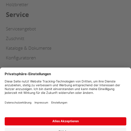
Holzbretter
Service
Serviceangebot
Zuschnitt
Kataloge & Dokumente
Konfiguratoren
Copyright
AGB
Datenschutz