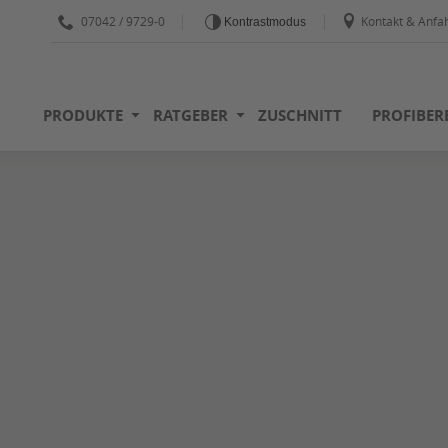
07042 / 9729-0
Kontakt & Anfah
Kontrastmodus
PRODUKTE
RATGEBER
ZUSCHNITT
PROFIBER