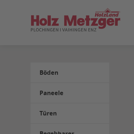
ZUM
SEITENINHALT
SPRINGEN
Böden
Paneele
Türen
Begehbarer