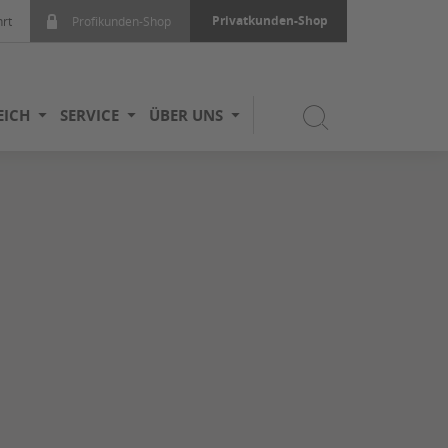
Privatkunden-Shop
rt
Profikunden-Shop
EICH
SERVICE
ÜBER UNS