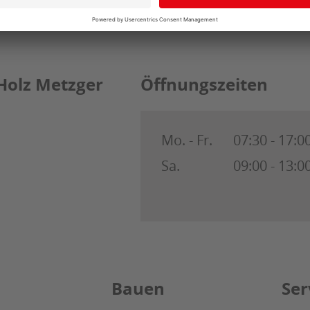
Holz Metzger
Öffnungszeiten
Mo. - Fr.
07:30 - 17:0
Sa.
09:00 - 13:0
Bauen
Ser